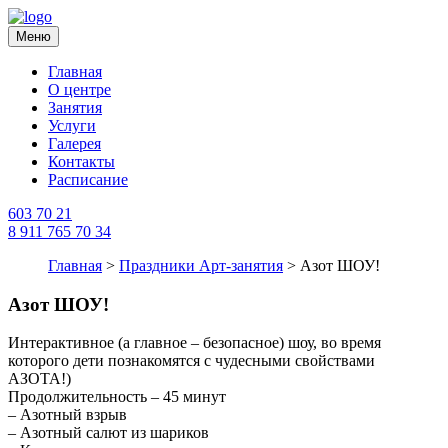
Меню
Главная
О центре
Занятия
Услуги
Галерея
Контакты
Расписание
603 70 21
8 911 765 70 34
Главная
>
Праздники Арт-занятия
>
Азот ШОУ!
Азот ШОУ!
Интерактивное (а главное – безопасное) шоу, во время
которого дети познакомятся с чудесными свойствами
АЗОТА!)
Продолжительность – 45 минут
– Азотный взрыв
– Азотный салют из шариков