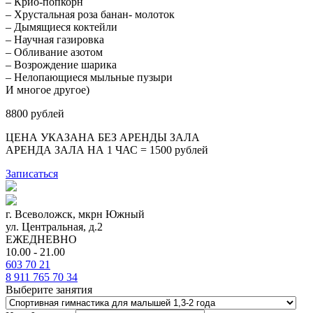
– Крио-попкорн
– Хрустальная роза банан- молоток
– Дымящиеся коктейли
– Научная газировка
– Обливание азотом
– Возрождение шарика
– Нелопающиеся мыльные пузыри
И многое другое)
8800 рублей
ЦЕНА УКАЗАНА БЕЗ АРЕНДЫ ЗАЛА
АРЕНДА ЗАЛА НА 1 ЧАС = 1500 рублей
Записаться
г. Всеволожск, мкрн Южный
ул. Центральная, д.2
ЕЖЕДНЕВНО
10.00 - 21.00
603 70 21
8 911 765 70 34
Выберите занятия